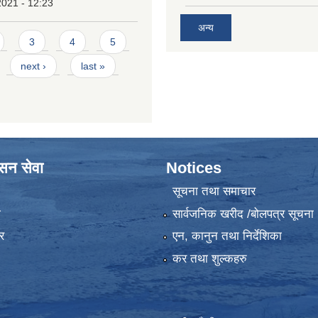
2021 - 12:23
अन्य
3
4
5
next ›
last »
ासन सेवा
Notices
सूचना तथा समाचार
ा
सार्वजनिक खरीद /बोलपत्र सूचना
र
एन, कानुन तथा निर्देशिका
कर तथा शुल्कहरु