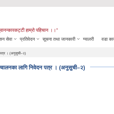
खुवानन्कारकट्टी हाम्रो पहिचान ।।"
सन सेवा
प्रतिवेदन
सूचना तथा जानकारी
ग्यालरी
वडा कार
न पत्र । (अनुसुची–२)
 संचालनका लागि निवेदन पत्र । (अनुसुची–२)