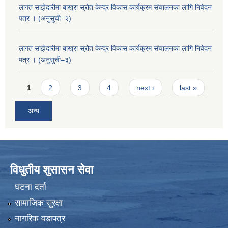
लागत साझेदारीमा बाख्रा स्रोत केन्द्र विकास कार्यक्रम संचालनका लागि निवेदन
पत्र । (अनुसुची–२)
लागत साझेदारीमा बाख्रा स्रोत केन्द्र विकास कार्यक्रम संचालनका लागि निवेदन
पत्र । (अनुसुची–३)
Pages
1
2
3
4
next ›
last »
अन्य
विधुतीय शुसासन सेवा
घटना दर्ता
सामाजिक सुरक्षा
नागरिक वडापत्र