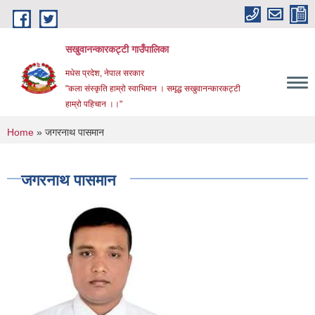
Skip to main content
सखुवानन्कारकट्टी गाउँपालिका
मधेस प्रदेश, नेपाल सरकार
"कला संस्कृति हाम्रो स्वाभिमान । समृद्ध सखुवानन्कारकट्टी
हाम्रो पहिचान ।।"
You are here
Home
» जगरनाथ पासमान
जगरनाथ पासमान