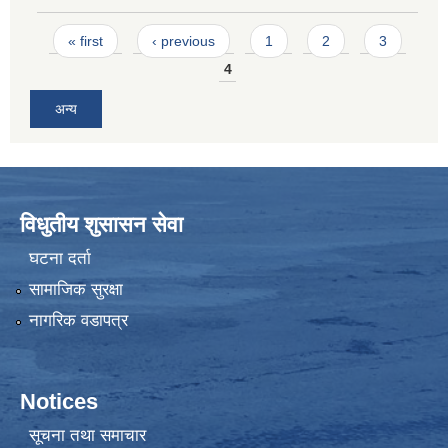
Pages
« first
‹ previous
1
2
3
4
अन्य
विधुतीय शुसासन सेवा
घटना दर्ता
सामाजिक सुरक्षा
नागरिक वडापत्र
Notices
सूचना तथा समाचार