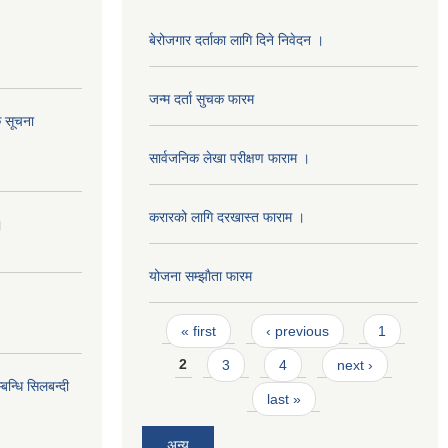
बेरोजगार दर्ताका लागि दिने निवेदन ।
जन्म दर्ता सुचक फारम
 सूचना
सार्वजनिक लेखा परीक्षण फाराम ।
करारको लागि दरखास्त फाराम ।
।
योजना सम्झाैता फारम
Pages
« first
‹ previous
1
2
3
4
next ›
न्धि सिलबन्दी
last »
अन्य