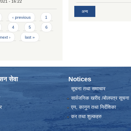
2021 - 16:22
अन्य
‹ previous
1
4
5
6
next ›
last »
ासन सेवा
Notices
सूचना तथा समाचार
ा
सार्वजनिक खरीद /बोलपत्र सूचना
र
एन, कानुन तथा निर्देशिका
कर तथा शुल्कहरु